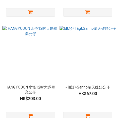
HANGYODON 水怪12吋大碼畢
<預訂>Sanrio晴天娃娃公仔
業公仔
HK$67.00
HK$203.00