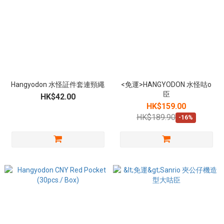
Hangyodon 水怪証件套連頸繩
<免運>HANGYODON 水怪咕o
臣
HK$42.00
HK$159.00
HK$189.90
-16%