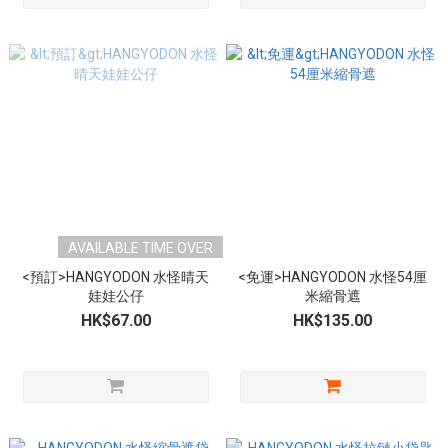
AVAILABLE TIME OVER
<預訂>HANGYODON 水怪晴天
<免運>HANGYODON 水怪54厘
娃娃公仔
米縮骨遮
HK$67.00
HK$135.00