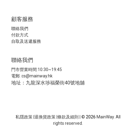
顧客服務
聯絡我們
付款方式
自取及送遞服務
聯絡我們
門市營業時間:10:30~19:45
電郵 :
cs@mainway.hk
地址：九龍深水埗福榮街40號地舖
私隱政策
|
退換貨政策
|
條款及細則
| ©
2026
MainWay. All
rights reserved.