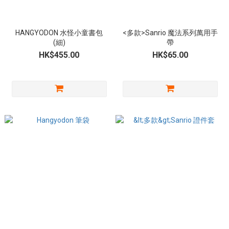
HANGYODON 水怪小童書包
<多款>Sanrio 魔法系列萬用手
(細)
帶
HK$455.00
HK$65.00