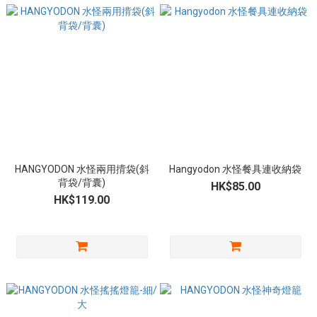
HANGYODON 水怪兩用揹袋(斜
Hangyodon 水怪餐具連收納袋
背袋/背囊)
HK$85.00
HK$119.00