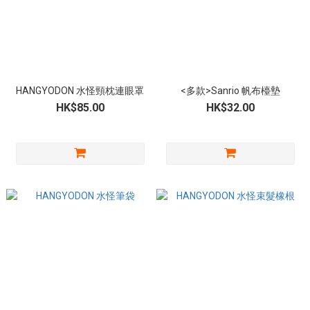
HANGYODON 水怪頸枕連眼罩
<多款>Sanrio 帆布檯墊
HK$85.00
HK$32.00