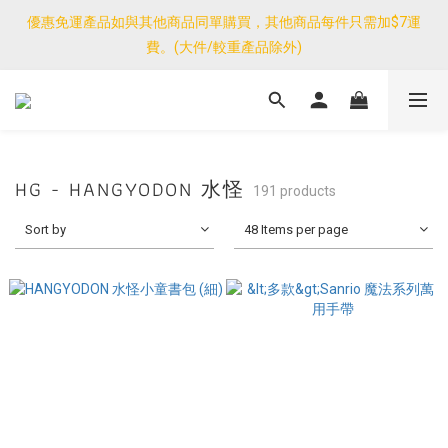
費。(大件/較重產品除外)
優惠免運產品如與其他商品同單購買，其他商品每件只需加$7運
<公告>感謝支持！我們團隊由30/7~12/8外訪搜羅新產品，期間網
費。(大件/較重產品除外)
店訂單處理及客服服務暫停，門市正常營業。
優惠免運產品如與其他商品同單購買，其他商品每件只需加$7運
費。(大件/較重產品除外)
HG - HANGYODON 水怪
191 products
Sort by
48 Items per page