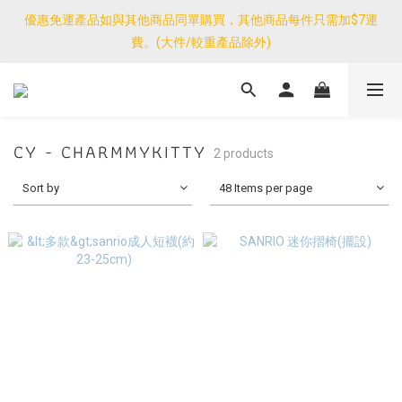
優惠免運產品如與其他商品同單購買，其他商品每件只需加$7運
優惠免運產品如與其他商品同單購買，其他商品每件只需加$7運
費。(大件/較重產品除外)
費。(大件/較重產品除外)
<公告>感謝支持！我們團隊由30/7~12/8外訪搜羅新產品，期間網
店訂單處理及客服服務暫停，門市正常營業。
CY - CHARMMYKITTY
優惠免運產品如與其他商品同單購買，其他商品每件只需加$7運
2 products
費。(大件/較重產品除外)
Sort by
48 Items per page