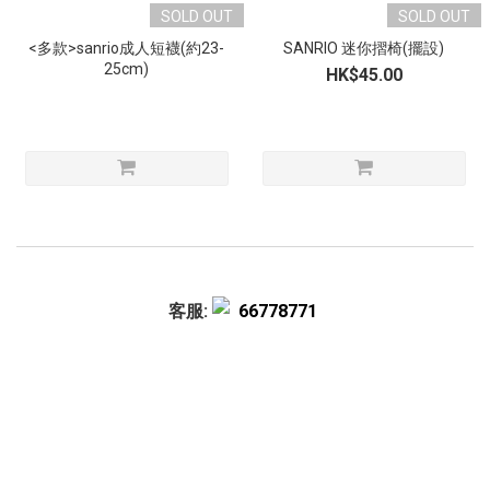
SOLD OUT
SOLD OUT
<多款>sanrio成人短襪(約23-
SANRIO 迷你摺椅(擺設)
25cm)
HK$45.00
客服:
66778771