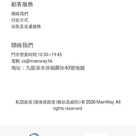
顧客服務
聯絡我們
付款方式
自取及送遞服務
聯絡我們
門市營業時間:10:30~19:45
電郵 :
cs@mainway.hk
地址：九龍深水埗福榮街40號地舖
私隱政策
|
退換貨政策
|
條款及細則
| ©
2026
MainWay. All
rights reserved.