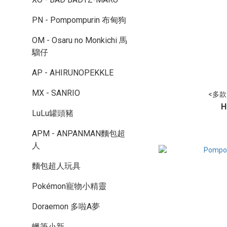
PN - Pompompurin 布甸狗
OM - Osaru no Monkichi 馬
騮仔
AP - AHIRUNOPEKKLE
MX - SANRIO
<多款>
H
LuLu罐頭豬
APM - ANPANMAN麵包超
人
麵包超人玩具
Pokémon寵物小精靈
Doraemon 多啦A夢
蠟筆小新