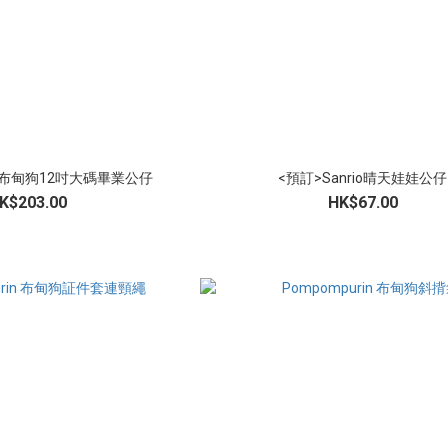
in 布甸狗12吋大碼畢業公仔
<預訂>Sanrio晴天娃娃公仔
K$203.00
HK$67.00