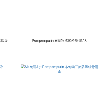
應援袋
Pompompurin 布甸狗搖搖燈籠-細/大