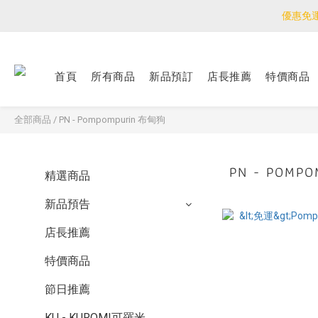
優惠免
優惠免
<公告>感謝支持！
首頁
所有商品
新品預訂
店長推薦
特價商品
優惠免
全部商品
/
PN - Pompompurin 布甸狗
PN - POM
精選商品
新品預告
店長推薦
特價商品
節日推薦
KU - KUROMI可羅米