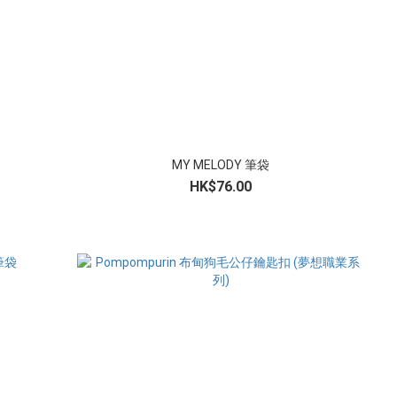
MY MELODY 筆袋
HK$76.00