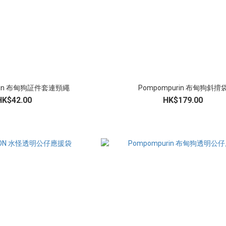
urin 布甸狗証件套連頸繩
Pompompurin 布甸狗斜揹
HK$42.00
HK$179.00