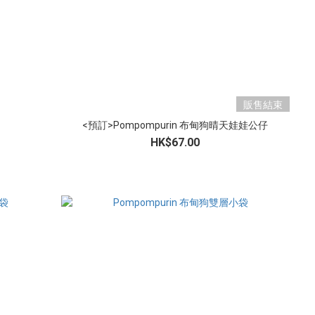
販售結束
<預訂>Pompompurin 布甸狗晴天娃娃公仔
HK$67.00