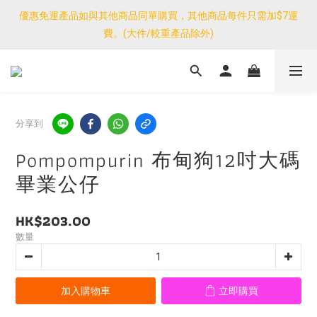
優惠免運產品如與其他商品同單購買，其他商品每件只需加$7運
優惠免運產品如與其他商品同單購買，其他商品每件只需加$7運
費。(大件/較重產品除外)
費。(大件/較重產品除外)
<公告>感謝支持！我們團隊由30/7~12/8外訪搜羅新產品，期間網
店訂單處理及客服服務暫停，門市正常營業。
優惠免運產品如與其他商品同單購買，其他商品每件只需加$7運
分享到
費。(大件/較重產品除外)
Pompompurin 布甸狗12吋大碼
畢業公仔
HK$203.00
數量
加入購物車
立即購買