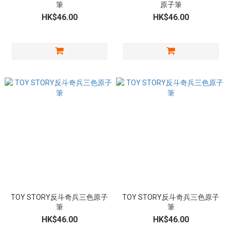
筆
原子筆
HK$46.00
HK$46.00
TOY STORY反斗奇兵三色原子
TOY STORY反斗奇兵三色原子
筆
筆
HK$46.00
HK$46.00