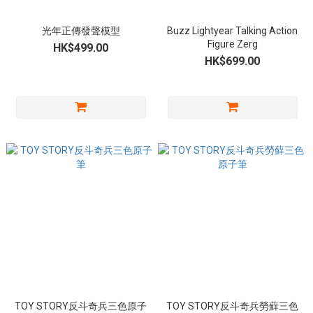
光年正傳發聲模型
Buzz Lightyear Talking Action
Figure Zerg
HK$499.00
HK$699.00
TOY STORY反斗奇兵三色原子
TOY STORY反斗奇兵勞蘚三色