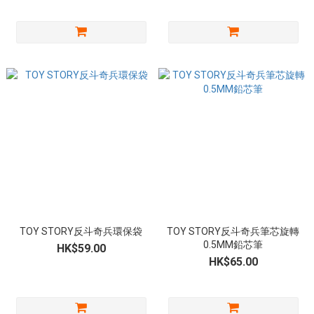
TOY STORY反斗奇兵環保袋
TOY STORY反斗奇兵筆芯旋轉
0.5MM鉛芯筆
HK$59.00
HK$65.00