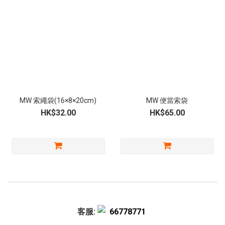
MW 索繩袋(16×8×20cm)
MW 便當索袋
HK$32.00
HK$65.00
客服:
66778771