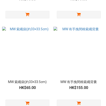
MW 索繩袋(約33×33.5cm)
MW 有手挽間棉索繩背囊
HK$65.00
HK$155.00