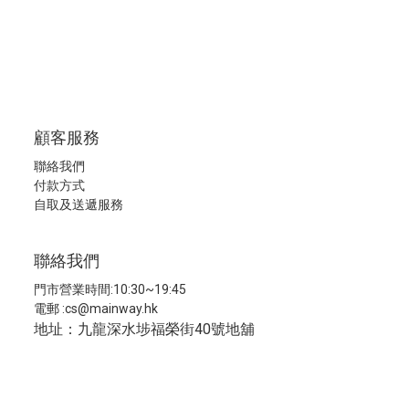
顧客服務
聯絡我們
付款方式
自取及送遞服務
聯絡我們
門市營業時間:10:30~19:45
電郵 :
cs@mainway.hk
地址：九龍深水埗福榮街40號地舖