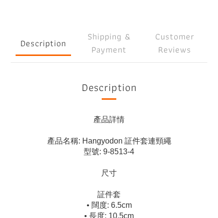
Shipping &
Customer
Description
Payment
Reviews
Description
產品詳情
產品名稱: Hangyodon 証件套連頸繩
型號: 9-8513-4
尺寸
証件套
• 闊度: 6.5cm
• 長度: 10.5cm