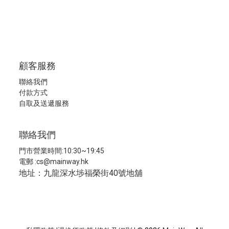
顧客服務
聯絡我們
付款方式
自取及送遞服務
聯絡我們
門市營業時間:10:30~19:45
電郵 :
cs@mainway.hk
地址：九龍深水埗福榮街40號地舖