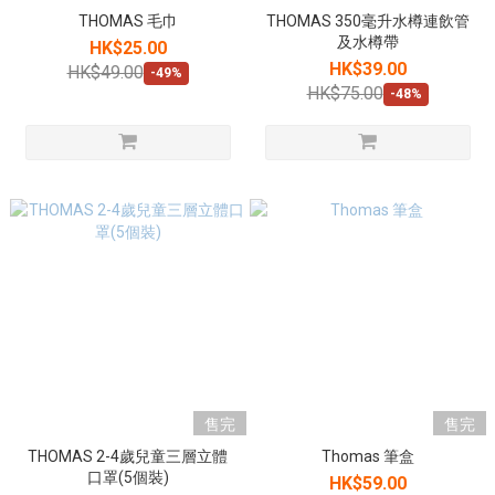
THOMAS 毛巾
THOMAS 350毫升水樽連飲管
及水樽帶
HK$25.00
HK$39.00
HK$49.00
-49%
HK$75.00
-48%
售完
售完
THOMAS 2-4歲兒童三層立體
Thomas 筆盒
口罩(5個裝)
HK$59.00