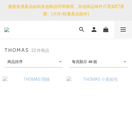
優惠免運產品如與其他商品同單購買，其他商品每件只需加$7運
優惠免運產品如與其他商品同單購買，其他商品每件只需加$7運
費。(大件/較重產品除外)
費。(大件/較重產品除外)
<公告>感謝支持！我們團隊由30/7~12/8外訪搜羅新產品，期間網
店訂單處理及客服服務暫停，門市正常營業。
THOMAS
優惠免運產品如與其他商品同單購買，其他商品每件只需加$7運
22 件商品
費。(大件/較重產品除外)
商品排序
每頁顯示 48 個