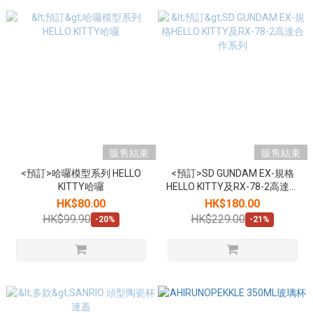
販售結束
販售結束
<預訂>哈囉模型系列 HELLO
<預訂>SD GUNDAM EX-規格
KITTY哈囉
HELLO KITTY及RX-78-2高達合
作系列
HK$80.00
HK$180.00
HK$99.90
HK$229.00
-20%
-21%