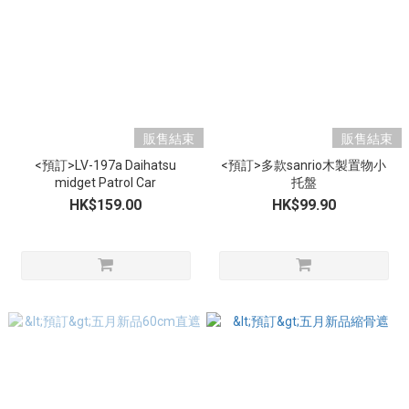
販售結束
販售結束
<預訂>LV-197a Daihatsu
<預訂>多款sanrio木製置物小
midget Patrol Car
托盤
HK$159.00
HK$99.90