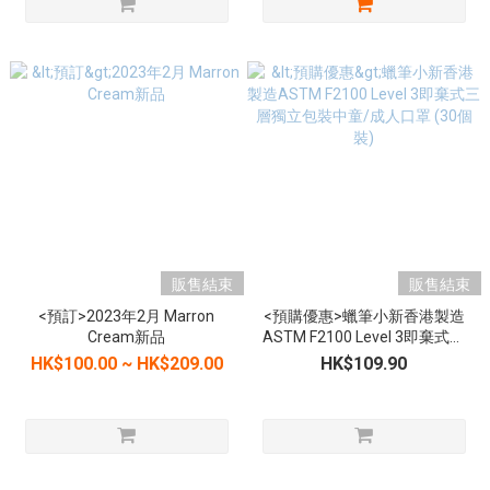
販售結束
販售結束
<預訂>2023年2月 Marron
<預購優惠>蠟筆小新香港製造
Cream新品
ASTM F2100 Level 3即棄式三
層獨立包裝中童/成人口罩 (30
HK$100.00 ~ HK$209.00
HK$109.90
個裝)