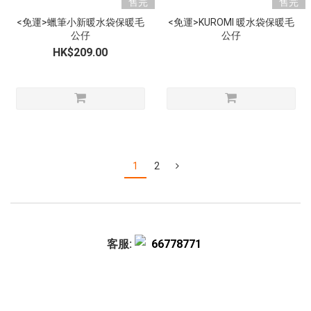
售完
售完
<免運>蠟筆小新暖水袋保暖毛
<免運>KUROMI 暖水袋保暖毛
公仔
公仔
HK$209.00
1
2
客服:
66778771