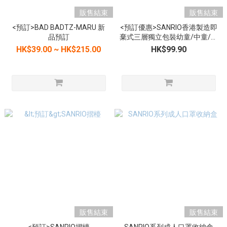
販售結束
販售結束
<預訂>BAD BADTZ-MARU 新
<預訂優惠>SANRIO香港製造即
品預訂
棄式三層獨立包裝幼童/中童/成
人口罩(30個裝)
HK$39.00 ~ HK$215.00
HK$99.90
販售結束
販售結束