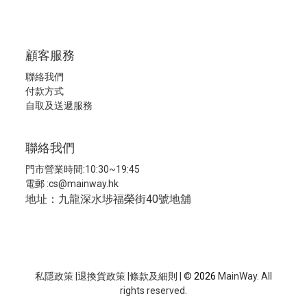
顧客服務
聯絡我們
付款方式
自取及送遞服務
聯絡我們
門市營業時間:10:30~19:45
電郵 :
cs@mainway.hk
地址：九龍深水埗福榮街40號地舖
私隱政策
|
退換貨政策
|
條款及細則
| ©
2026
MainWay. All
rights reserved.