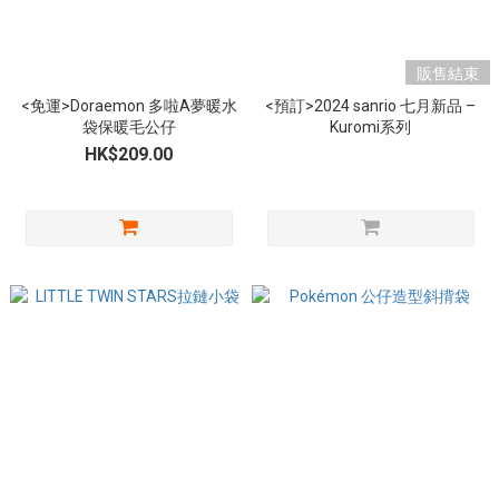
販售結束
<免運>Doraemon 多啦A夢暖水
<預訂>2024 sanrio 七月新品 –
袋保暖毛公仔
Kuromi系列
HK$209.00