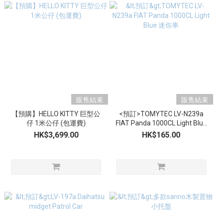
販售結束
販售結束
【預購】HELLO KITTY 巨型公
<預訂>TOMYTEC LV-N239a
仔 1米公仔 (包運費)
FIAT Panda 1000CL Light Blue
迷你車
HK$3,699.00
HK$165.00