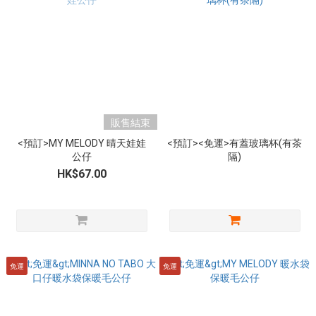
販售結束
<預訂>MY MELODY 晴天娃娃
<預訂><免運>有蓋玻璃杯(有茶
公仔
隔)
HK$67.00
免運
免運