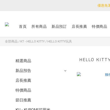
優惠免
優惠免
<公告>感謝支持！
首頁
所有商品
新品預訂
店長推薦
特價商品
優惠免
全部商品
/
KT - HELLO KITTY
/
HELLO KITTY玩具
HELLO KI
精選商品
新品預告
店長推薦
特價商品
節日推薦
KU - KUROMI可羅米