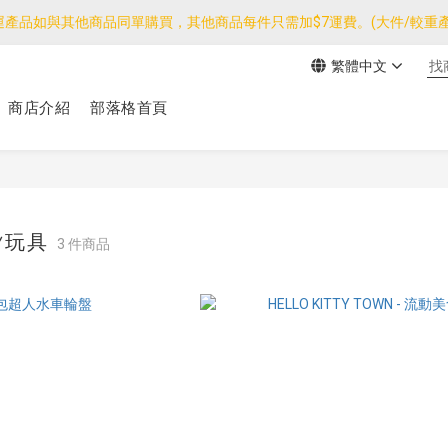
運產品如與其他商品同單購買，其他商品每件只需加$7運費。(大件/較重產
運產品如與其他商品同單購買，其他商品每件只需加$7運費。(大件/較重產
繁體中文
我們團隊由30/7~12/8外訪搜羅新產品，期間網店訂單處理及客服服務
商店介紹
部落格首頁
運產品如與其他商品同單購買，其他商品每件只需加$7運費。(大件/較重產
TTY玩具
3 件商品