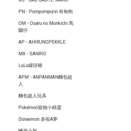
PN - Pompompurin 布甸狗
OM - Osaru no Monkichi 馬
騮仔
AP - AHIRUNOPEKKLE
MX - SANRIO
LuLu罐頭豬
APM - ANPANMAN麵包超
人
麵包超人玩具
Pokémon寵物小精靈
Doraemon 多啦A夢
蠟筆小新