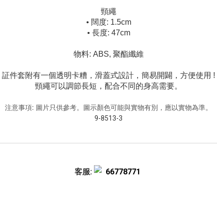
頸繩
• 闊度: 1.5cm
• 長度: 47cm
物料: ABS, 聚酯纖維
証件套附有一個透明卡糟，滑蓋式設計，簡易開闢，方便使用 !
頸繩可以調節長短，配合不同的身高需要。
注意事項: 圖片只供參考。圖示顏色可能與實物有別，應以實物為準。
9-8513-3
客服:
66778771