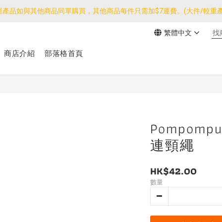
運產品如與其他商品同單購買，其他商品每件只需加$7運費。(大件/較重產
運產品如與其他商品同單購買，其他商品每件只需加$7運費。(大件/較重產
繁體中文
我們團隊由30/7~12/8外訪搜羅新產品，期間網店訂單處理及客服服務
商店介紹
部落格首頁
運產品如與其他商品同單購買，其他商品每件只需加$7運費。(大件/較重產
Pompomp
連頸繩
HK$42.00
數量