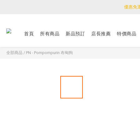
優惠免
優惠免
<公告>感謝支持！
首頁
所有商品
新品預訂
店長推薦
特價商品
優惠免
全部商品
/
PN - Pompompurin 布甸狗