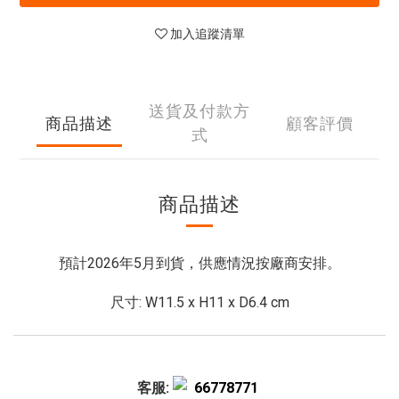
加入追蹤清單
送貨及付款方
商品描述
顧客評價
式
商品描述
預計2026年5月到貨，供應情況按廠商安排。
尺寸: W11.5 x H11 x D6.4 cm
客服:
66778771