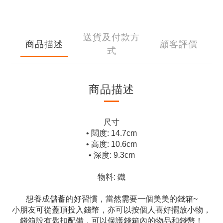
送貨及付款方
商品描述
顧客評價
式
商品描述
尺寸
• 闊度: 14.7cm
• 高度: 10.6cm
• 深度: 9.3cm
物料: 鐵
想養成儲蓄的好習慣，當然需要一個美美的錢箱~
小朋友可從蓋頂投入錢幣，亦可以按個人喜好擺放小物，
錢箱設有匙扣配備，可以保護錢箱內的物品和錢幣！