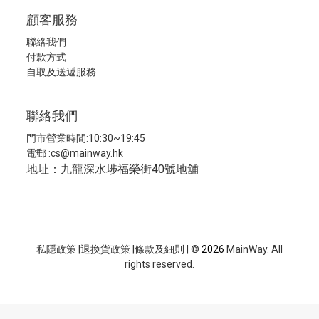
顧客服務
聯絡我們
付款方式
自取及送遞服務
聯絡我們
門市營業時間:10:30~19:45
電郵 :
cs@mainway.hk
地址：九龍深水埗福榮街40號地舖
私隱政策
|
退換貨政策
|
條款及細則
| ©
2026
MainWay. All
rights reserved.