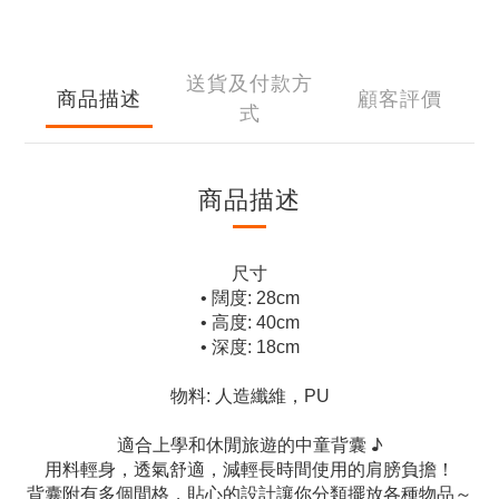
送貨及付款方
商品描述
顧客評價
式
商品描述
尺寸
• 闊度: 28cm
• 高度: 40cm
• 深度: 18cm
物料: 人造纖維，PU
適合上學和休閒旅遊的中童背囊 ♪
用料輕身，透氣舒適，減輕長時間使用的肩膀負擔！
背囊附有多個間格，貼心的設計讓你分類擺放各種物品～