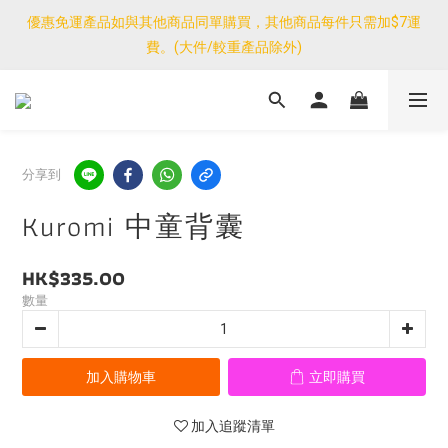
優惠免運產品如與其他商品同單購買，其他商品每件只需加$7運
優惠免運產品如與其他商品同單購買，其他商品每件只需加$7運
費。(大件/較重產品除外)
費。(大件/較重產品除外)
<公告>感謝支持！我們團隊由30/7~12/8外訪搜羅新產品，期間網
店訂單處理及客服服務暫停，門市正常營業。
優惠免運產品如與其他商品同單購買，其他商品每件只需加$7運
分享到
費。(大件/較重產品除外)
Kuromi 中童背囊
HK$335.00
數量
加入購物車
立即購買
加入追蹤清單