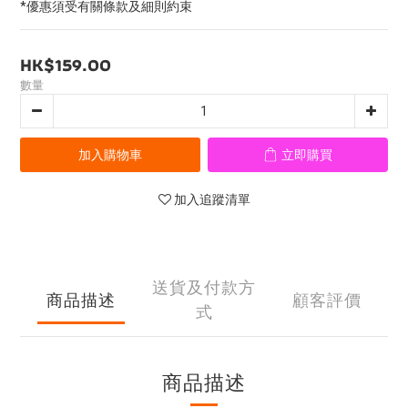
*優惠須受有關條款及細則約束
HK$159.00
數量
加入購物車
立即購買
加入追蹤清單
送貨及付款方
商品描述
顧客評價
式
商品描述