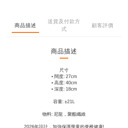
送貨及付款方
商品描述
顧客評價
式
商品描述
尺寸
• 闊度: 27cm
• 高度: 40cm
• 深度: 18cm
容量: ±21L
物料: 尼龍，聚酯纖維
2026年設計，加強保護學童的脊椎健康!