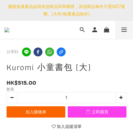
優惠免運產品如與其他商品同單購買，其他商品每件只需加$7運
優惠免運產品如與其他商品同單購買，其他商品每件只需加$7運
費。(大件/較重產品除外)
費。(大件/較重產品除外)
<公告>感謝支持！我們團隊由30/7~12/8外訪搜羅新產品，期間網
店訂單處理及客服服務暫停，門市正常營業。
優惠免運產品如與其他商品同單購買，其他商品每件只需加$7運
分享到
費。(大件/較重產品除外)
Kuromi 小童書包 (大)
HK$515.00
數量
加入購物車
立即購買
加入追蹤清單