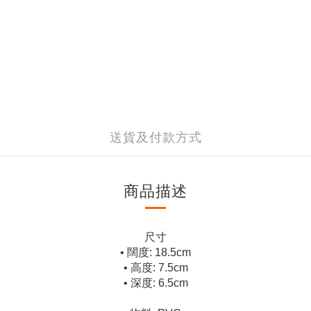
送貨及付款方式
商品描述
尺寸
• 闊度: 18.5cm
• 高度: 7.5cm
• 深度: 6.5cm