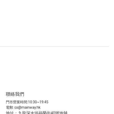
聯絡我們
門市營業時間:10:30~19:45
電郵 :
cs@mainway.hk
地址：九龍深水埗福榮街40號地舖