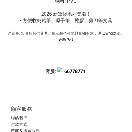
物料: PVC
2026 新筆袋系列登場！
• 方便收納鉛筆、原子筆、擦膠、剪刀等文具
注意事項: 圖片只供參考。圖示顏色可能與實物有別，應以實物為準。
9-8676-1
客服:
66778771
顧客服務
聯絡我們
付款方式
自取及送遞服務