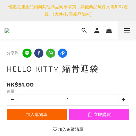
優惠免運產品如與其他商品同單購買，其他商品每件只需加$7運
優惠免運產品如與其他商品同單購買，其他商品每件只需加$7運
費。(大件/較重產品除外)
費。(大件/較重產品除外)
<公告>感謝支持！我們團隊由30/7~12/8外訪搜羅新產品，期間網
店訂單處理及客服服務暫停，門市正常營業。
優惠免運產品如與其他商品同單購買，其他商品每件只需加$7運
分享到
費。(大件/較重產品除外)
HELLO KITTY 縮骨遮袋
HK$51.00
數量
加入購物車
立即購買
加入追蹤清單