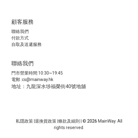
顧客服務
聯絡我們
付款方式
自取及送遞服務
聯絡我們
門市營業時間:10:30~19:45
電郵 :
cs@mainway.hk
地址：九龍深水埗福榮街40號地舖
私隱政策
|
退換貨政策
|
條款及細則
| ©
2026
MainWay. All
rights reserved.