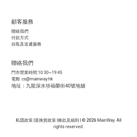
顧客服務
聯絡我們
付款方式
自取及送遞服務
聯絡我們
門市營業時間:10:30~19:45
電郵 :
cs@mainway.hk
地址：九龍深水埗福榮街40號地舖
私隱政策
|
退換貨政策
|
條款及細則
| ©
2026
MainWay. All
rights reserved.