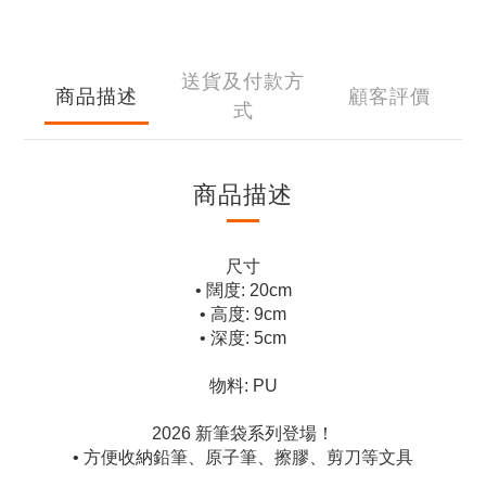
送貨及付款方
商品描述
顧客評價
式
商品描述
尺寸
• 闊度: 20cm
• 高度: 9cm
• 深度: 5cm
物料: PU
2026 新筆袋系列登場！
• 方便收納鉛筆、原子筆、擦膠、剪刀等文具