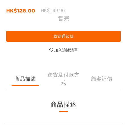
HK$128.00
HK$149.90
售完
貨到通知我
加入追蹤清單
送貨及付款方
商品描述
顧客評價
式
商品描述