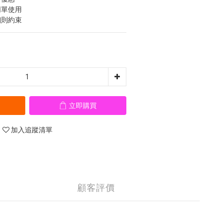
同單使用
細則約束
立即購買
加入追蹤清單
顧客評價