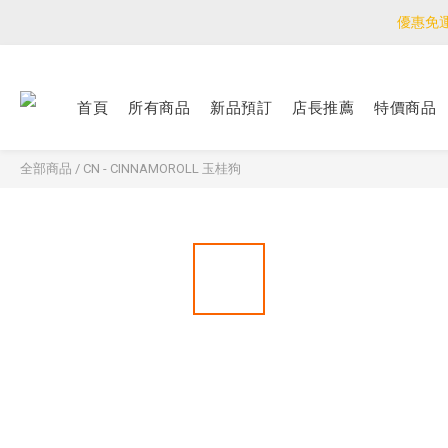
優惠免
優惠免
<公告>感謝支持！
首頁
所有商品
新品預訂
店長推薦
特價商品
優惠免
全部商品
/
CN - CINNAMOROLL 玉桂狗