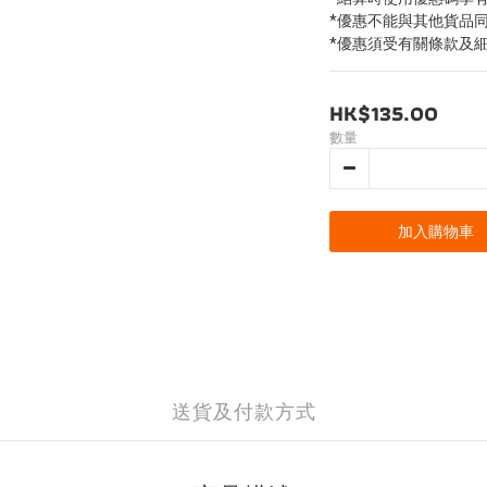
*優惠不能與其他貨品
*優惠須受有關條款及
HK$135.00
數量
加入購物車
送貨及付款方式