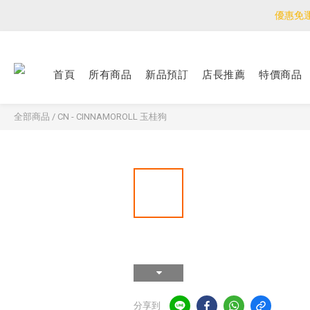
優惠免
優惠免
<公告>感謝支持！
首頁
所有商品
新品預訂
店長推薦
特價商品
優惠免
全部商品
/
CN - CINNAMOROLL 玉桂狗
分享到