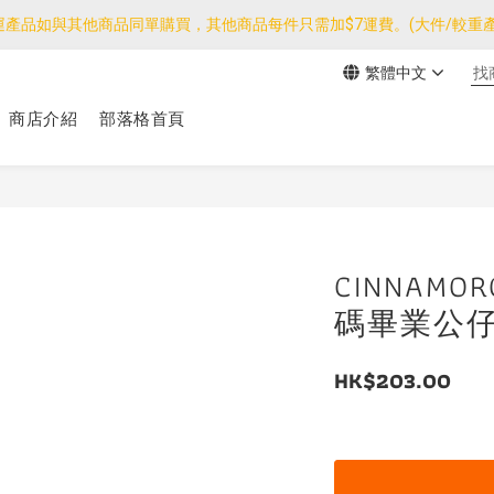
運產品如與其他商品同單購買，其他商品每件只需加$7運費。(大件/較重產
運產品如與其他商品同單購買，其他商品每件只需加$7運費。(大件/較重產
繁體中文
我們團隊由30/7~12/8外訪搜羅新產品，期間網店訂單處理及客服服務
商店介紹
部落格首頁
運產品如與其他商品同單購買，其他商品每件只需加$7運費。(大件/較重產
CINNAMO
碼畢業公
HK$203.00