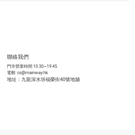
聯絡我們
門市營業時間:10:30~19:45
電郵 :
cs@mainway.hk
地址：九龍深水埗福榮街40號地舖