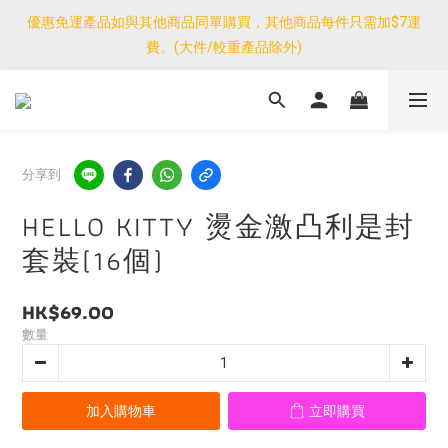
優惠免運產品如與其他商品同單購買，其他商品每件只需加$7運
優惠免運產品如與其他商品同單購買，其他商品每件只需加$7運
費。(大件/較重產品除外)
費。(大件/較重產品除外)
<公告>感謝支持！我們團隊由30/7~12/8外訪搜羅新產品，期間網
店訂單處理及客服服務暫停，門市正常營業。
優惠免運產品如與其他商品同單購買，其他商品每件只需加$7運
分享到
費。(大件/較重產品除外)
HELLO KITTY 燙金激凸利是封
套裝(16個)
HK$69.00
數量
加入購物車
立即購買