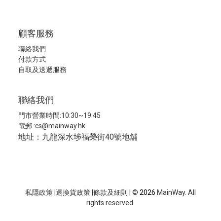
顧客服務
聯絡我們
付款方式
自取及送遞服務
聯絡我們
門市營業時間:10:30~19:45
電郵 :
cs@mainway.hk
地址：九龍深水埗福榮街40號地舖
私隱政策
|
退換貨政策
|
條款及細則
| ©
2026
MainWay. All
rights reserved.