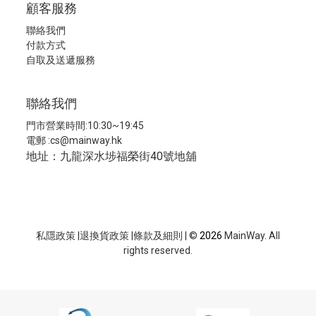
顧客服務
聯絡我們
付款方式
自取及送遞服務
聯絡我們
門市營業時間:10:30~19:45
電郵 :
cs@mainway.hk
地址：九龍深水埗福榮街40號地舖
私隱政策
|
退換貨政策
|
條款及細則
| ©
2026
MainWay. All
rights reserved.