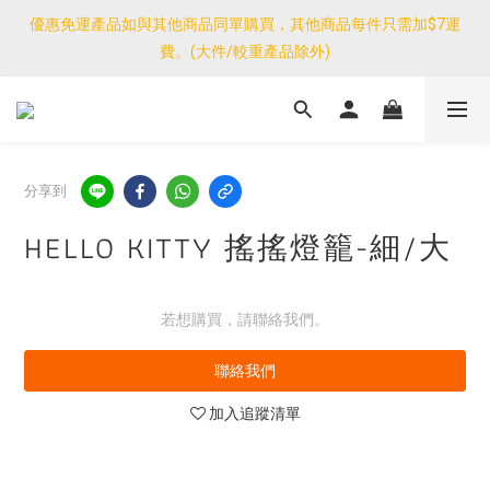
優惠免運產品如與其他商品同單購買，其他商品每件只需加$7運
優惠免運產品如與其他商品同單購買，其他商品每件只需加$7運
費。(大件/較重產品除外)
費。(大件/較重產品除外)
<公告>感謝支持！我們團隊由30/7~12/8外訪搜羅新產品，期間網
店訂單處理及客服服務暫停，門市正常營業。
優惠免運產品如與其他商品同單購買，其他商品每件只需加$7運
分享到
費。(大件/較重產品除外)
HELLO KITTY 搖搖燈籠-細/大
若想購買，請聯絡我們。
聯絡我們
加入追蹤清單