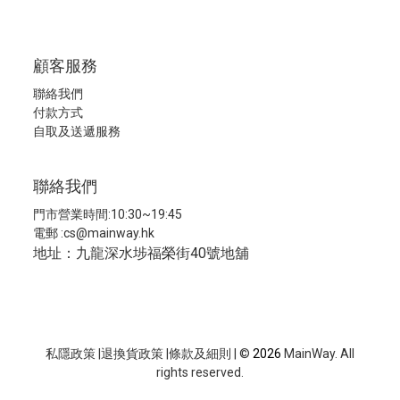
顧客服務
聯絡我們
付款方式
自取及送遞服務
聯絡我們
門市營業時間:10:30~19:45
電郵 :
cs@mainway.hk
地址：九龍深水埗福榮街40號地舖
私隱政策
|
退換貨政策
|
條款及細則
| ©
2026
MainWay. All
rights reserved.