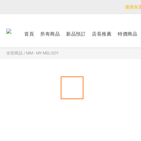
優惠免
優惠免
<公告>感謝支持！
首頁
所有商品
新品預訂
店長推薦
特價商品
優惠免
全部商品
/
MM - MY MELODY