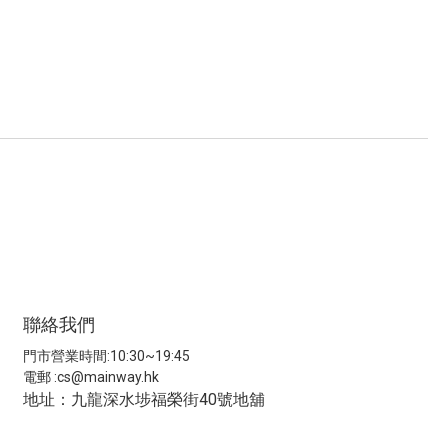
聯絡我們
門市營業時間:10:30~19:45
電郵 :
cs@mainway.hk
地址：九龍深水埗福榮街40號地舖