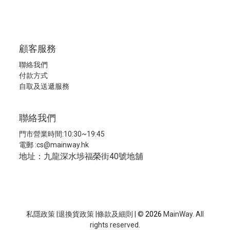
顧客服務
聯絡我們
付款方式
自取及送遞服務
聯絡我們
門市營業時間:10:30~19:45
電郵 :
cs@mainway.hk
地址：九龍深水埗福榮街40號地舖
私隱政策
|
退換貨政策
|
條款及細則
| ©
2026
MainWay. All
rights reserved.