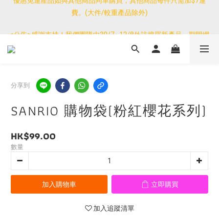
費。(大件/較重產品除外)
優惠免運產品如與其他商品同單購買，其他商品每件只需加$7運
費。(大件/較重產品除外)
<公告>感謝支持！我們團隊由30/7~12/8外訪搜羅新產品，期間網
店訂單處理及客服服務暫停，門市正常營業。
優惠免運產品如與其他商品同單購買，其他商品每件只需加$7運
費。(大件/較重產品除外)
分享到
SANRIO 購物袋(粉紅櫻花系列)
HK$99.00
數量
加入購物車
立即購買
加入追蹤清單