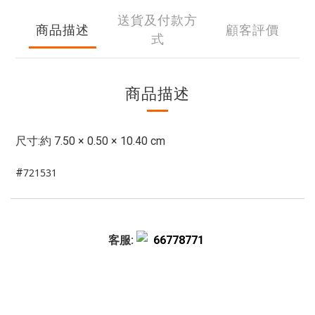
送貨及付款方
商品描述
顧客評價
式
商品描述
尺寸:約 7.50 × 0.50 × 10.40 cm
#
721531
客服:
66778771