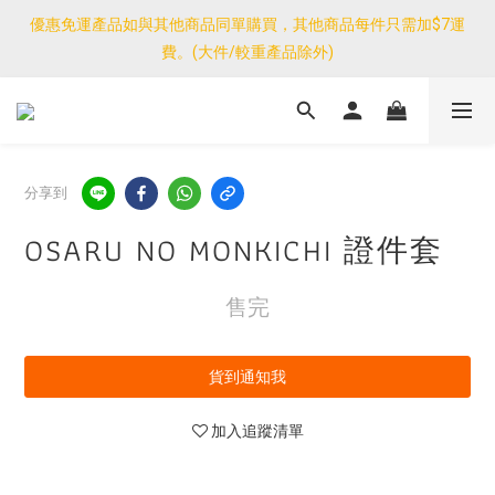
優惠免運產品如與其他商品同單購買，其他商品每件只需加$7運
優惠免運產品如與其他商品同單購買，其他商品每件只需加$7運
費。(大件/較重產品除外)
費。(大件/較重產品除外)
<公告>感謝支持！我們團隊由30/7~12/8外訪搜羅新產品，期間網
店訂單處理及客服服務暫停，門市正常營業。
優惠免運產品如與其他商品同單購買，其他商品每件只需加$7運
分享到
費。(大件/較重產品除外)
OSARU NO MONKICHI 證件套
售完
貨到通知我
加入追蹤清單