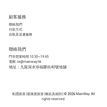
顧客服務
聯絡我們
付款方式
自取及送遞服務
聯絡我們
門市營業時間:10:30~19:45
電郵 :
cs@mainway.hk
地址：九龍深水埗福榮街40號地舖
私隱政策
|
退換貨政策
|
條款及細則
| ©
2026
MainWay. All
rights reserved.