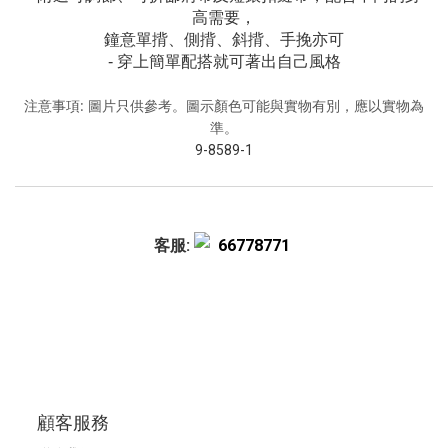
高需要，
鐘意單揹、側揹、斜揹、手挽亦可
- 穿上簡單配搭就可著出自己風格
注意事項: 圖片只供參考。圖示顏色可能與實物有別，應以實物為
準。
9-8589-1
客服:
66778771
顧客服務