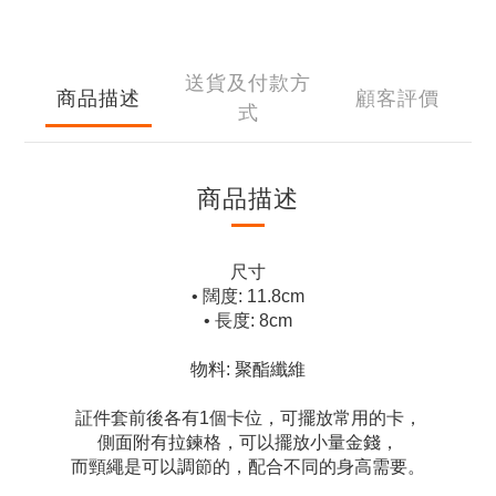
送貨及付款方
商品描述
顧客評價
式
商品描述
尺寸
• 闊度: 11.8cm
• 長度: 8cm
物料: 聚酯纖維
証件套前後各有1個卡位，可擺放常用的卡，
側面附有拉鍊格，可以擺放小量金錢，
而頸繩是可以調節的，配合不同的身高需要。