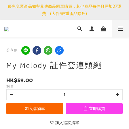
優惠免運產品如與其他商品同單購買，其他商品每件只需加$7運
優惠免運產品如與其他商品同單購買，其他商品每件只需加$7運
費。(大件/較重產品除外)
費。(大件/較重產品除外)
<公告>感謝支持！我們團隊由30/7~12/8外訪搜羅新產品，期間網
店訂單處理及客服服務暫停，門市正常營業。
優惠免運產品如與其他商品同單購買，其他商品每件只需加$7運
分享到
費。(大件/較重產品除外)
My Melody 証件套連頸繩
HK$59.00
數量
加入購物車
立即購買
加入追蹤清單