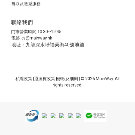
自取及送遞服務
聯絡我們
門市營業時間:10:30~19:45
電郵 :
cs@mainway.hk
地址：九龍深水埗福榮街40號地舖
私隱政策
|
退換貨政策
|
條款及細則
| ©
2026
MainWay. All
rights reserved.