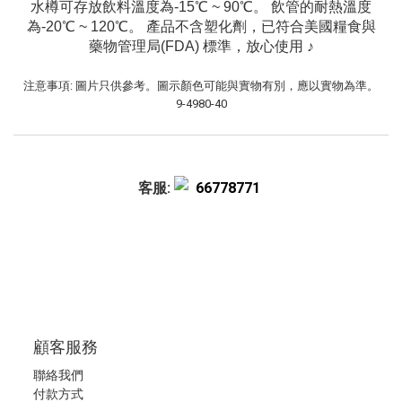
水樽可存放飲料溫度為-15℃ ~ 90℃。 飲管的耐熱溫度
為-20℃ ~ 120℃。 產品不含塑化劑，已符合美國糧食與
藥物管理局(FDA) 標準，放心使用 ♪
注意事項: 圖片只供參考。圖示顏色可能與實物有別，應以實物為準。
9-4980-40
客服:
66778771
顧客服務
聯絡我們
付款方式