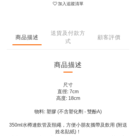
加入追蹤清單
送貨及付款方
商品描述
顧客評價
式
商品描述
尺寸
直徑: 7cm
高度: 18cm
物料: 塑膠 (不含塑化劑 - 雙酚A)
350ml水樽連飲管及頸繩，方便小朋友攜帶及飲用 (附送
姓名貼紙)！