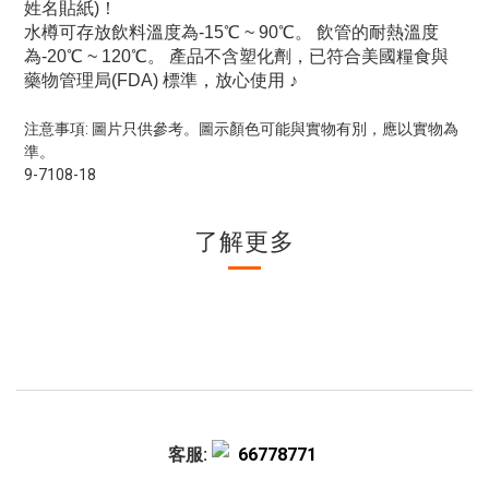
姓名貼紙)！
水樽可存放飲料溫度為-15℃ ~ 90℃。 飲管的耐熱溫度
為-20℃ ~ 120℃。 產品不含塑化劑，已符合美國糧食與
藥物管理局(FDA) 標準，放心使用 ♪
注意事項: 圖片只供參考。圖示顏色可能與實物有別，應以實物為
準。
9-7108-18
了解更多
客服:
66778771