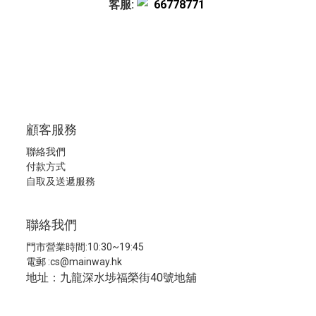
客服:
66778771
顧客服務
聯絡我們
付款方式
自取及送遞服務
聯絡我們
門市營業時間:10:30~19:45
電郵 :
cs@mainway.hk
地址：九龍深水埗福榮街40號地舖