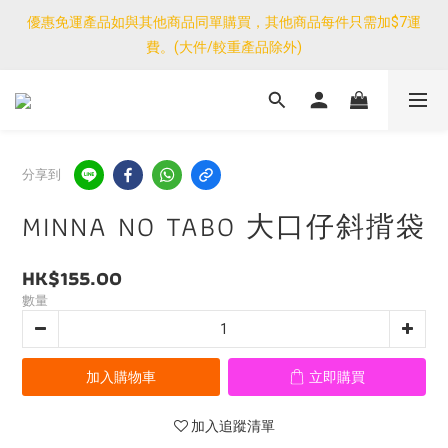
優惠免運產品如與其他商品同單購買，其他商品每件只需加$7運
優惠免運產品如與其他商品同單購買，其他商品每件只需加$7運
費。(大件/較重產品除外)
費。(大件/較重產品除外)
<公告>感謝支持！我們團隊由30/7~12/8外訪搜羅新產品，期間網
店訂單處理及客服服務暫停，門市正常營業。
優惠免運產品如與其他商品同單購買，其他商品每件只需加$7運
分享到
費。(大件/較重產品除外)
MINNA NO TABO 大口仔斜揹袋
HK$155.00
數量
加入購物車
立即購買
加入追蹤清單