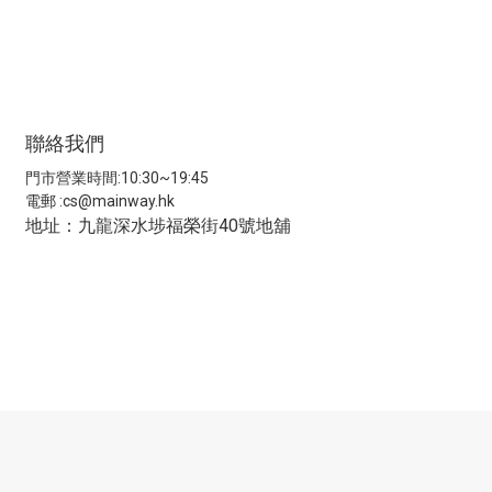
聯絡我們
門市營業時間:10:30~19:45
電郵 :
cs@mainway.hk
地址：九龍深水埗福榮街40號地舖