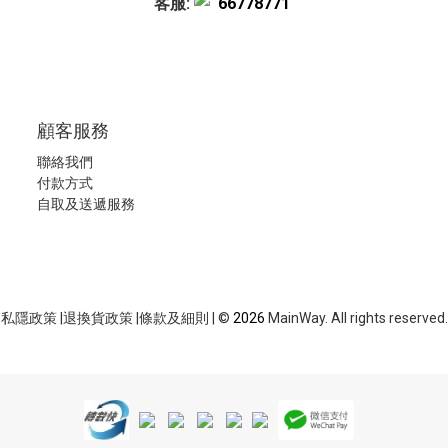
客服:
66778771
顧客服務
聯絡我們
付款方式
自取及送遞服務
私隱政策
|
退換貨政策
|
條款及細則
| ©
2026
MainWay. All rights reserved.