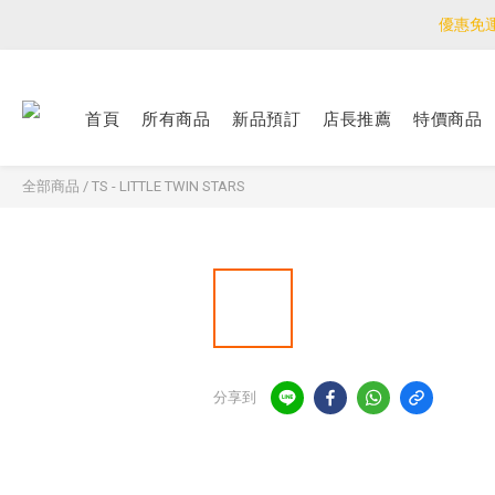
優惠免
優惠免
<公告>感謝支持！
首頁
所有商品
新品預訂
店長推薦
特價商品
優惠免
全部商品
/
TS - LITTLE TWIN STARS
分享到