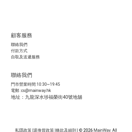
顧客服務
聯絡我們
付款方式
自取及送遞服務
聯絡我們
門市營業時間:10:30~19:45
電郵 :
cs@mainway.hk
地址：九龍深水埗福榮街40號地舖
私隱政策
|
退換貨政策
|
條款及細則
| ©
2026
MainWay. All