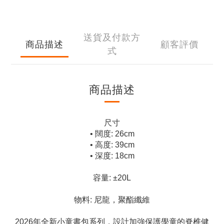
送貨及付款方
商品描述
顧客評價
式
商品描述
尺寸
• 闊度: 26cm
• 高度: 39cm
• 深度: 18cm
容量: ±20L
物料: 尼龍，聚酯纖維
2026年全新小童書包系列，設計加強保護學童的脊椎健