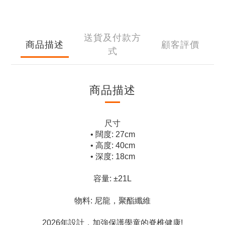
送貨及付款方
商品描述
顧客評價
式
商品描述
尺寸
• 闊度: 27cm
• 高度: 40cm
• 深度: 18cm
容量: ±21L
物料: 尼龍，聚酯纖維
2026年設計，加強保護學童的脊椎健康!