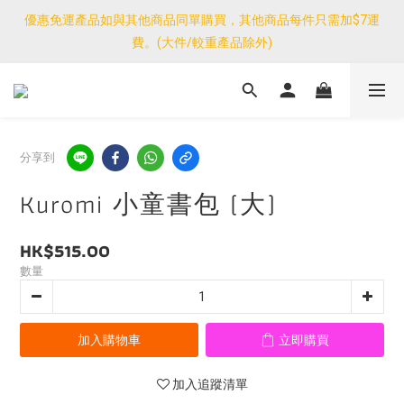
優惠免運產品如與其他商品同單購買，其他商品每件只需加$7運
優惠免運產品如與其他商品同單購買，其他商品每件只需加$7運
費。(大件/較重產品除外)
費。(大件/較重產品除外)
<公告>感謝支持！我們團隊由30/7~12/8外訪搜羅新產品，期間網
店訂單處理及客服服務暫停，門市正常營業。
優惠免運產品如與其他商品同單購買，其他商品每件只需加$7運
分享到
費。(大件/較重產品除外)
Kuromi 小童書包 (大)
HK$515.00
數量
加入購物車
立即購買
加入追蹤清單