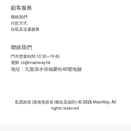
顧客服務
聯絡我們
付款方式
自取及送遞服務
聯絡我們
門市營業時間:10:30~19:45
電郵 :
cs@mainway.hk
地址：九龍深水埗福榮街40號地舖
私隱政策
|
退換貨政策
|
條款及細則
| ©
2026
MainWay. All
rights reserved.