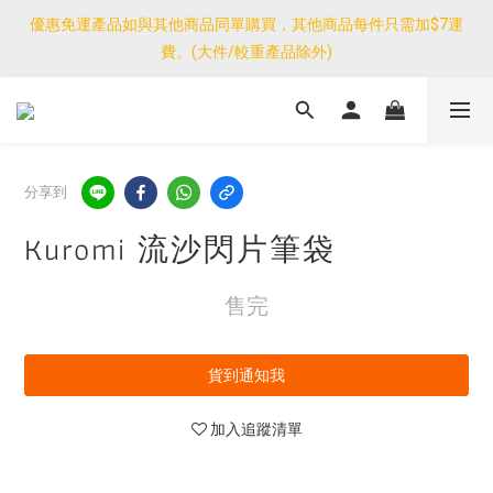
優惠免運產品如與其他商品同單購買，其他商品每件只需加$7運
優惠免運產品如與其他商品同單購買，其他商品每件只需加$7運
費。(大件/較重產品除外)
費。(大件/較重產品除外)
<公告>感謝支持！我們團隊由30/7~12/8外訪搜羅新產品，期間網
店訂單處理及客服服務暫停，門市正常營業。
優惠免運產品如與其他商品同單購買，其他商品每件只需加$7運
分享到
費。(大件/較重產品除外)
Kuromi 流沙閃片筆袋
售完
貨到通知我
加入追蹤清單