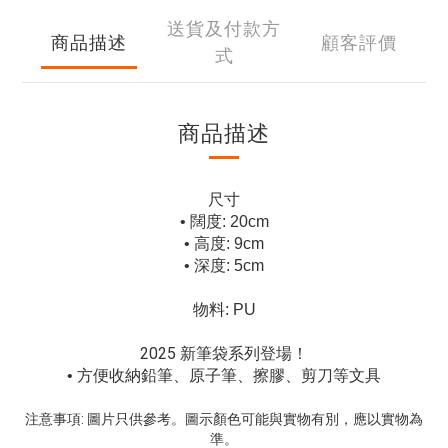
送貨及付款方
商品描述
顧客評價
式
商品描述
尺寸
• 闊度: 20cm
• 高度: 9cm
• 深度: 5cm
物料: PU
2025 新筆袋系列登場！
• 方便收納鉛筆、原子筆、擦膠、剪刀等文具
注意事項: 圖片只供參考。圖示顏色可能與實物有別，應以實物為
準。