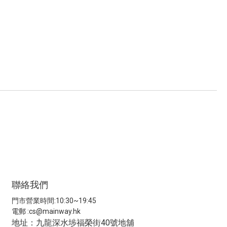
聯絡我們
門市營業時間:10:30~19:45
電郵 :
cs@mainway.hk
地址：九龍深水埗福榮街40號地舖