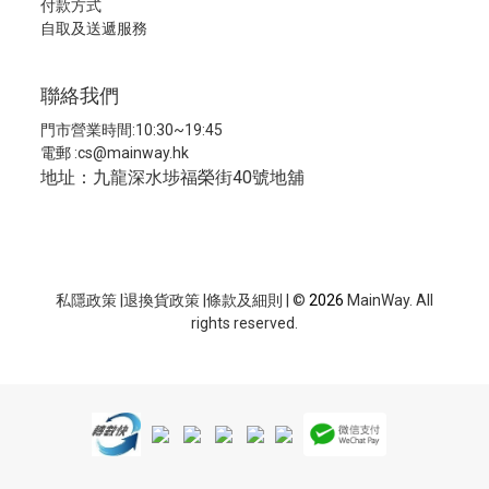
付款方式
自取及送遞服務
聯絡我們
門市營業時間:10:30~19:45
電郵 :
cs@mainway.hk
地址：九龍深水埗福榮街40號地舖
私隱政策
|
退換貨政策
|
條款及細則
| ©
2026
MainWay. All
rights reserved.