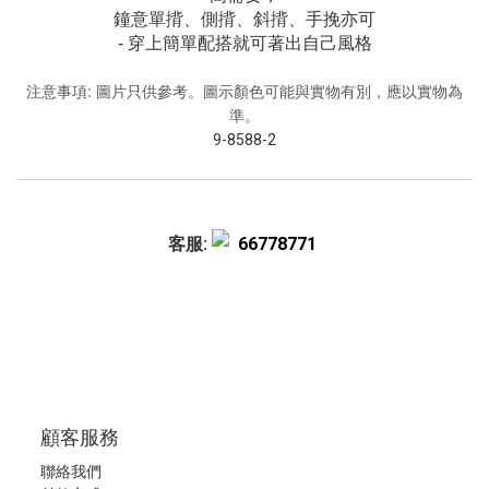
鐘意單揹、側揹、斜揹、手挽亦可
- 穿上簡單配搭就可著出自己風格
注意事項: 圖片只供參考。圖示顏色可能與實物有別，應以實物為
準。
9-8588-2
客服:
66778771
顧客服務
聯絡我們