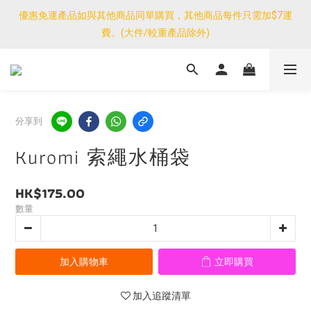
優惠免運產品如與其他商品同單購買，其他商品每件只需加$7運
優惠免運產品如與其他商品同單購買，其他商品每件只需加$7運
費。(大件/較重產品除外)
費。(大件/較重產品除外)
<公告>感謝支持！我們團隊由30/7~12/8外訪搜羅新產品，期間網
店訂單處理及客服服務暫停，門市正常營業。
優惠免運產品如與其他商品同單購買，其他商品每件只需加$7運
分享到
費。(大件/較重產品除外)
Kuromi 索繩水桶袋
HK$175.00
數量
加入購物車
立即購買
加入追蹤清單