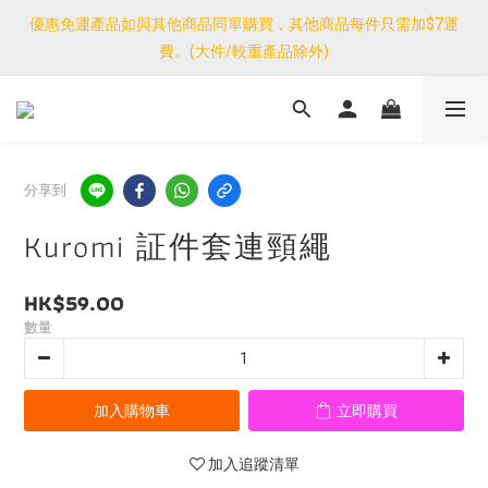
優惠免運產品如與其他商品同單購買，其他商品每件只需加$7運
優惠免運產品如與其他商品同單購買，其他商品每件只需加$7運
費。(大件/較重產品除外)
費。(大件/較重產品除外)
<公告>感謝支持！我們團隊由30/7~12/8外訪搜羅新產品，期間網
店訂單處理及客服服務暫停，門市正常營業。
優惠免運產品如與其他商品同單購買，其他商品每件只需加$7運
分享到
費。(大件/較重產品除外)
Kuromi 証件套連頸繩
HK$59.00
數量
加入購物車
立即購買
加入追蹤清單