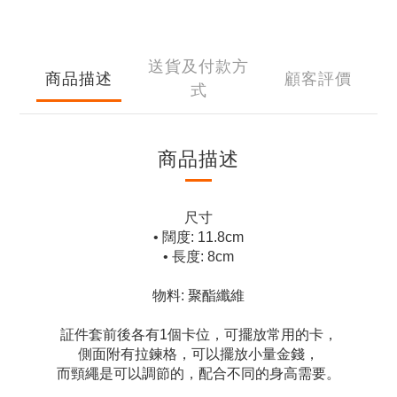
送貨及付款方
商品描述
顧客評價
式
商品描述
尺寸
• 闊度: 11.8cm
• 長度: 8cm
物料: 聚酯纖維
証件套前後各有1個卡位，可擺放常用的卡，
側面附有拉鍊格，可以擺放小量金錢，
而頸繩是可以調節的，配合不同的身高需要。