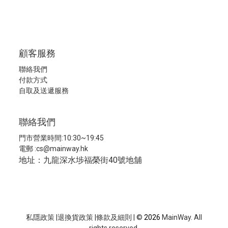
顧客服務
聯絡我們
付款方式
自取及送遞服務
聯絡我們
門市營業時間:10:30~19:45
電郵 :
cs@mainway.hk
地址：九龍深水埗福榮街40號地舖
私隱政策
|
退換貨政策
|
條款及細則
| ©
2026
MainWay. All