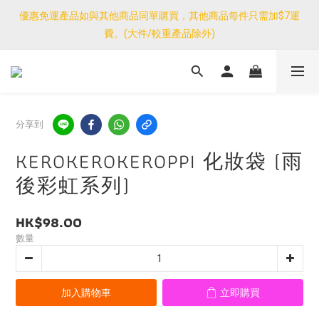
優惠免運產品如與其他商品同單購買，其他商品每件只需加$7運
優惠免運產品如與其他商品同單購買，其他商品每件只需加$7運
費。(大件/較重產品除外)
費。(大件/較重產品除外)
<公告>感謝支持！我們團隊由30/7~12/8外訪搜羅新產品，期間網
店訂單處理及客服服務暫停，門市正常營業。
優惠免運產品如與其他商品同單購買，其他商品每件只需加$7運
分享到
費。(大件/較重產品除外)
KEROKEROKEROPPI 化妝袋 (雨
後彩虹系列)
HK$98.00
數量
加入購物車
立即購買