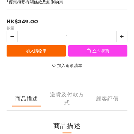
*優惠須受有關條款及細則約束
HK$249.00
數量
加入購物車
立即購買
加入追蹤清單
送貨及付款方
商品描述
顧客評價
式
商品描述