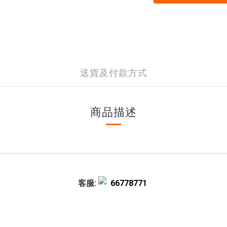
送貨及付款方式
商品描述
客服:
66778771