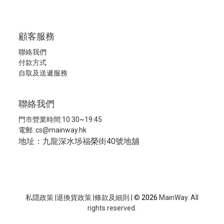
顧客服務
聯絡我們
付款方式
自取及送遞服務
聯絡我們
門市營業時間:10:30~19:45
電郵 :
cs@mainway.hk
地址：九龍深水埗福榮街40號地舖
私隱政策
|
退換貨政策
|
條款及細則
| ©
2026
MainWay. All
rights reserved.