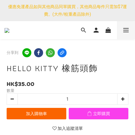
優惠免運產品如與其他商品同單購買，其他商品每件只需加$7運
優惠免運產品如與其他商品同單購買，其他商品每件只需加$7運
費。(大件/較重產品除外)
費。(大件/較重產品除外)
<公告>感謝支持！我們團隊由30/7~12/8外訪搜羅新產品，期間網
店訂單處理及客服服務暫停，門市正常營業。
優惠免運產品如與其他商品同單購買，其他商品每件只需加$7運
分享到
費。(大件/較重產品除外)
HELLO KITTY 橡筋頭飾
HK$35.00
數量
加入購物車
立即購買
加入追蹤清單