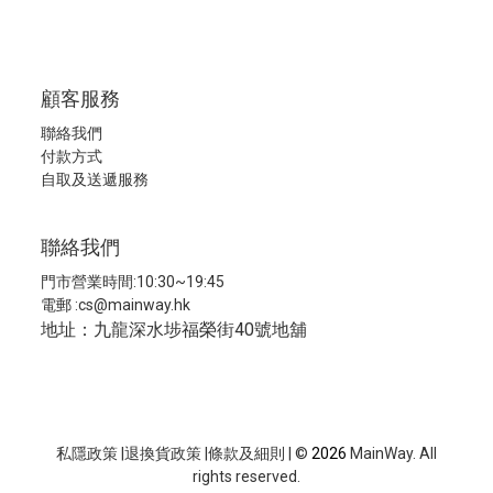
顧客服務
聯絡我們
付款方式
自取及送遞服務
聯絡我們
門市營業時間:10:30~19:45
電郵 :
cs@mainway.hk
地址：九龍深水埗福榮街40號地舖
私隱政策
|
退換貨政策
|
條款及細則
| ©
2026
MainWay. All
rights reserved.