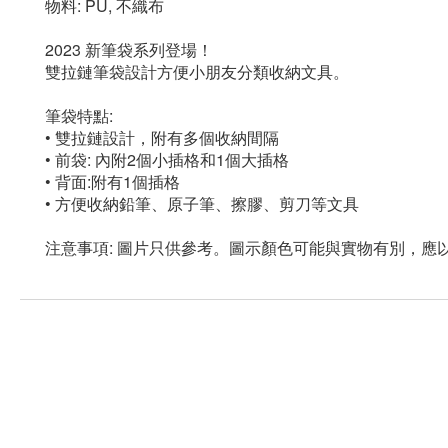
物料: PU, 不織布
2023 新筆袋系列登場！
雙拉鏈筆袋設計方便小朋友分類收納文具。
筆袋特點:
• 雙拉鏈設計，附有多個收納間隔
• 前袋: 內附2個小插格和1個大插格
• 背面:附有1個插格
• 方便收納鉛筆、原子筆、擦膠、剪刀等文具
注意事項: 圖片只供參考。圖示顏色可能與實物有別，應