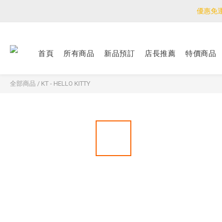
優惠免
優惠免
<公告>感謝支持！
首頁
所有商品
新品預訂
店長推薦
特價商品
優惠免
全部商品
/
KT - HELLO KITTY