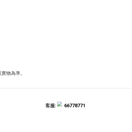
以實物為準。
客服:
66778771