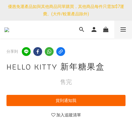
優惠免運產品如與其他商品同單購買，其他商品每件只需加$7運
優惠免運產品如與其他商品同單購買，其他商品每件只需加$7運
費。(大件/較重產品除外)
費。(大件/較重產品除外)
<公告>感謝支持！我們團隊由30/7~12/8外訪搜羅新產品，期間網
店訂單處理及客服服務暫停，門市正常營業。
優惠免運產品如與其他商品同單購買，其他商品每件只需加$7運
分享到
費。(大件/較重產品除外)
HELLO KITTY 新年糖果盒
售完
貨到通知我
加入追蹤清單