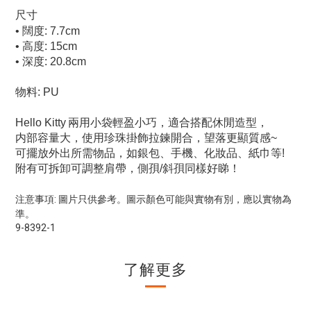
尺寸
• 闊度: 7.7cm
• 高度: 15cm
• 深度: 20.8cm
物料: PU
Hello Kitty
兩用小袋輕盈小巧，適合搭配休閒造型，
内部容量大，使用珍珠掛飾拉鍊開合，望落更顯質感~
可擺放外出所需物品，如銀包、手機、化妝品、紙巾等!
附有可拆卸可調整肩帶，側孭/斜孭同樣好睇！
注意事項: 圖片只供參考。圖示顏色可能與實物有別，應以實物為
準。
9-8392-1
了解更多