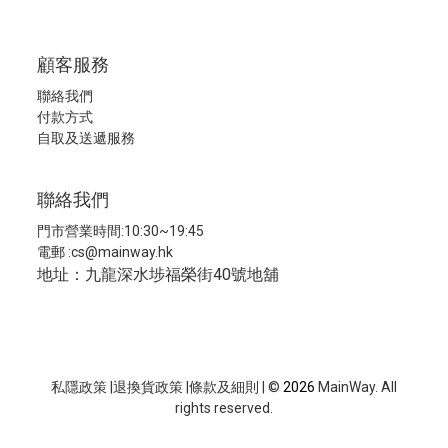
顧客服務
聯絡我們
付款方式
自取及送遞服務
聯絡我們
門市營業時間:10:30~19:45
電郵 :
cs@mainway.hk
地址：九龍深水埗福榮街40號地舖
私隱政策
|
退換貨政策
|
條款及細則
| ©
2026
MainWay. All
rights reserved.